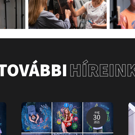
TOVÁBBI
HÍREIN
aug
30
2021