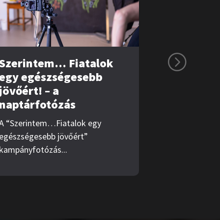
Szerintem… Fiatalok
egy egészségesebb
jövőért! – a
naptárfotózás
A “Szerintem…Fiatalok egy
egészségesebb jövőért”
kampányfotózás...