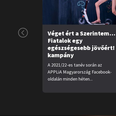
Véget ért a Szerintem…
Fiatalok egy
egészségesebb jövőért!
kampány
A 2021/22-es tanév során az
APPLiA Magyarország Facebook-
oldalán minden héten...