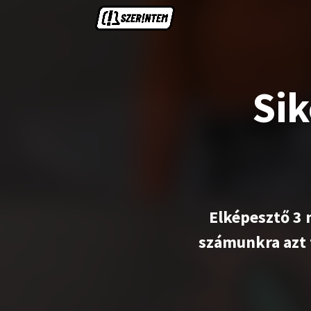
Sik
Elképesztő 3 
számunkra azt 