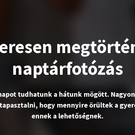
eresen megtörté
naptárfotózás
napot tudhatunk a hátunk mögött. Nagyon 
tapasztalni, hogy mennyire örültek a gyere
ennek a lehetőségnek.