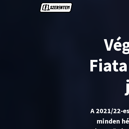
Vég
Fiat
A 2021/22-es
minden hé