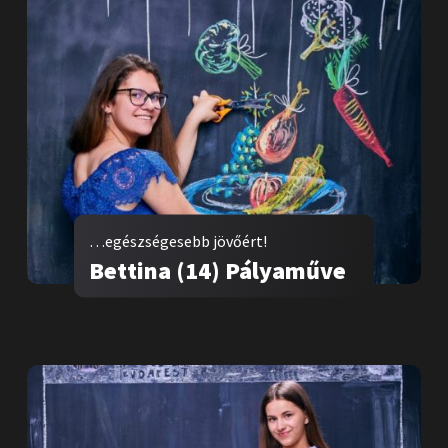
…egészségesebb jövőért!
Bettina (14) Pályaműve