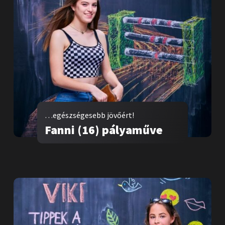
…egészségesebb jövőért!
Fanni (16) pályaműve