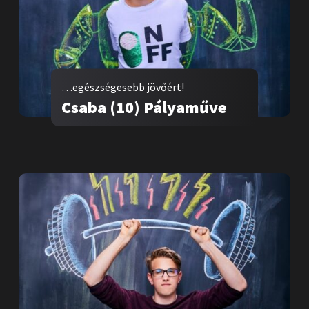
…egészségesebb jövőért!
Csaba (10) Pályaműve