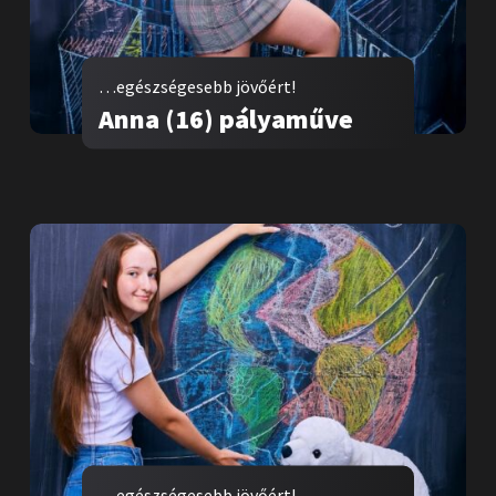
…egészségesebb jövőért!
Anna (16) pályaműve
…egészségesebb jövőért!