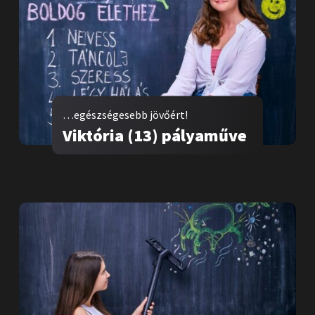
…egészségesebb jövőért!
Viktória (13) pályaműve