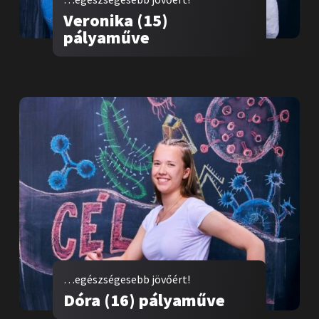
Veronika (15)
pályaműve
…egészségesebb jövőért!
Dóra (16) pályaműve