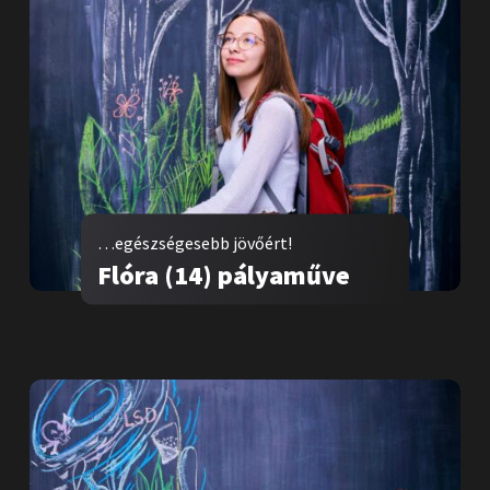
…egészségesebb jövőért!
Flóra (14) pályaműve