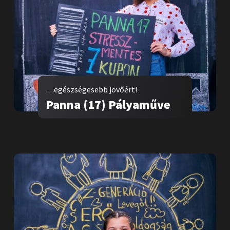
…egészségesebb jövőért!
Panna (17) Pályaműve