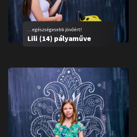
…egészségesebb jövőért!
Lili (14) pályaműve