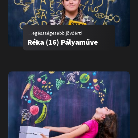
…egészségesebb jövőért!
Réka (16) Pályaműve