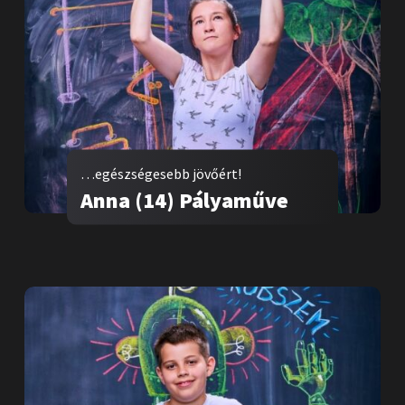
…egészségesebb jövőért!
Anna (14) Pályaműve