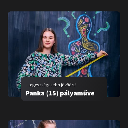
…egészségesebb jövőért!
Panka (15) pályaműve