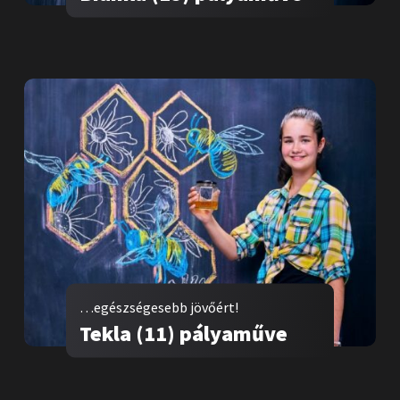
…egészségesebb jövőért!
Tekla (11) pályaműve