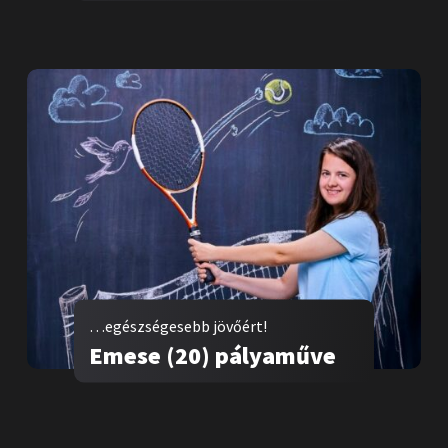
…egészségesebb jövőért!
Emese (20) pályaműve