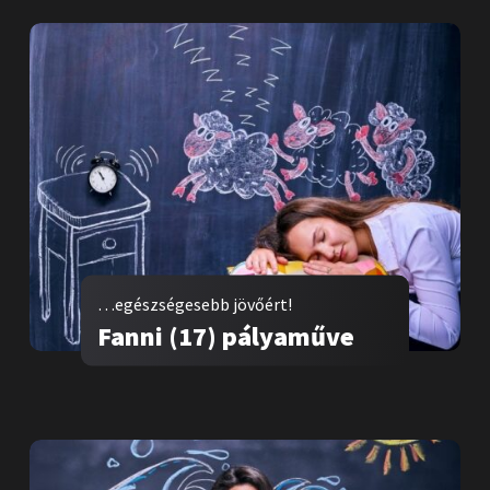
…egészségesebb jövőért!
Fanni (17) pályaműve