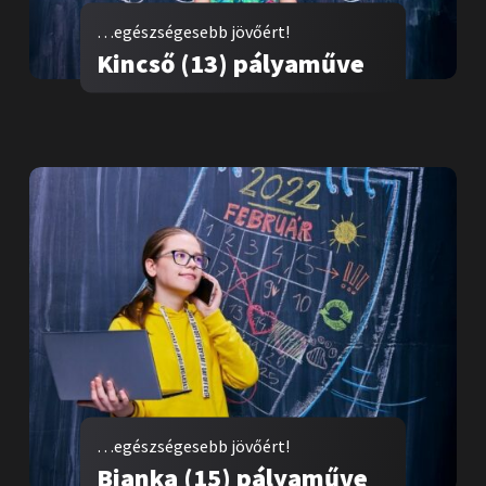
…egészségesebb jövőért!
Kincső (13) pályaműve
…egészségesebb jövőért!
Bianka (15) pályaműve