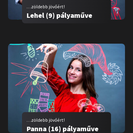
…zöldebb jövőért!
Lehel (9) pályaműve
…zöldebb jövőért!
Panna (16) pályaműve