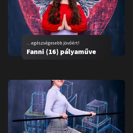
…egészségesebb jövőért!
Fanni (16) pályaműve