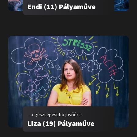
Endi (11) Pályaműve
…egészségesebb jövőért!
Liza (19) Pályaműve