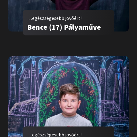
…egészségesebb jövőért!
Bence (17) Pályaműve
…egészségesebb jövőért!