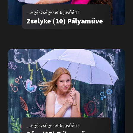
…egészségesebb jövőért!
Zselyke (10) Pályaműve
…egészségesebb jövőért!