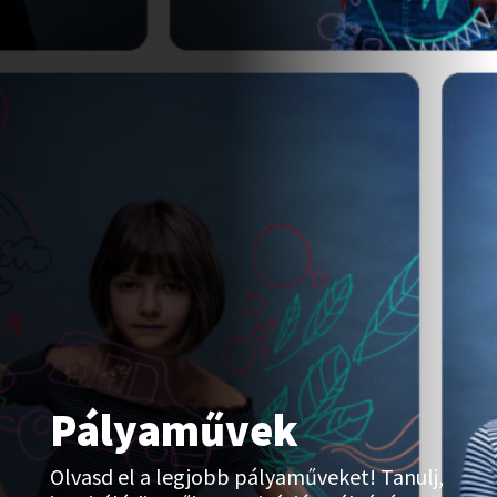
Pályaművek
Olvasd el a legjobb pályaműveket! Tanulj,