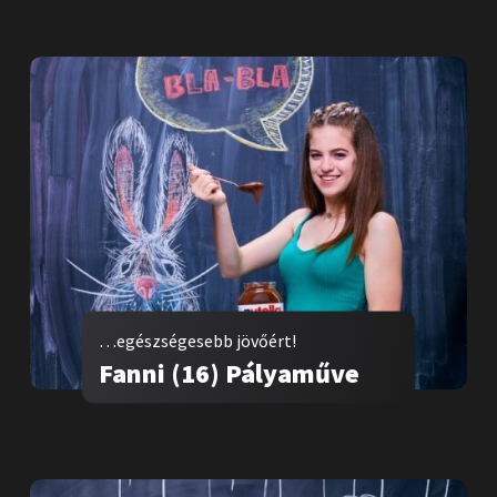
…egészségesebb jövőért!
Fanni (16) Pályaműve