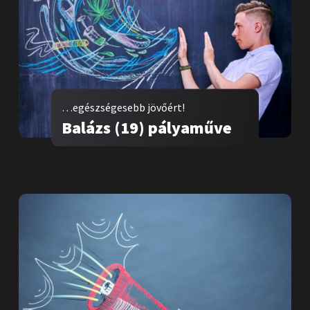
…egészségesebb jövőért!
Balázs (19) pályaműve