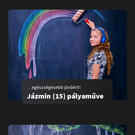
…egészségesebb jövőért!
Jázmin (15) pályaműve