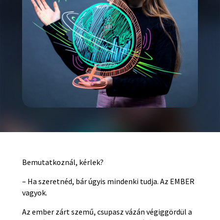
Bemutatkoznál, kérlek?
– Ha szeretnéd, bár úgyis mindenki tudja. Az EMBER
vagyok.
Az ember zárt szemű, csupasz vázán végiggördül a