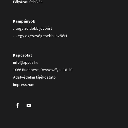
Pályázati felhívás
Kampányok
…egy zöldebb jövőért
….egy egészségesebb jövőért
Kapcsolat
info@applia.hu
1066 Budapest, Dessewffy u. 18-20.
Adatvédelmi tájékoztató
Impresszum