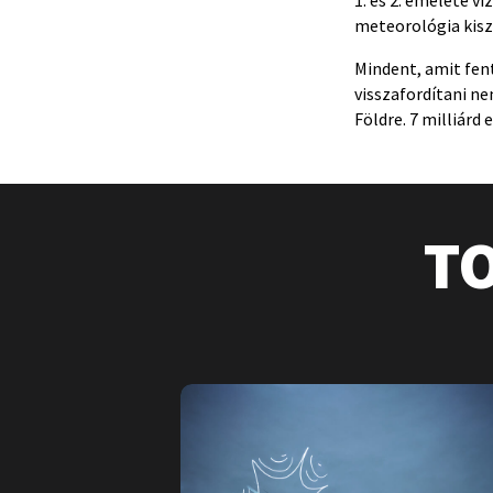
meteorológia kisz
Mindent, amit fen
visszafordítani ne
Földre. 7 milliárd
T