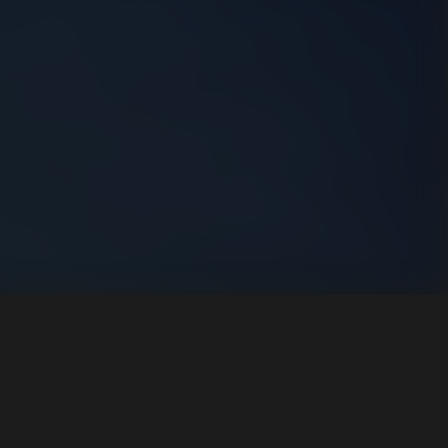
Adatvédelmi tájékoztató
Impresszum