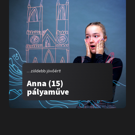
…zöldebb jövőért!
Anna (15)
pályaműve