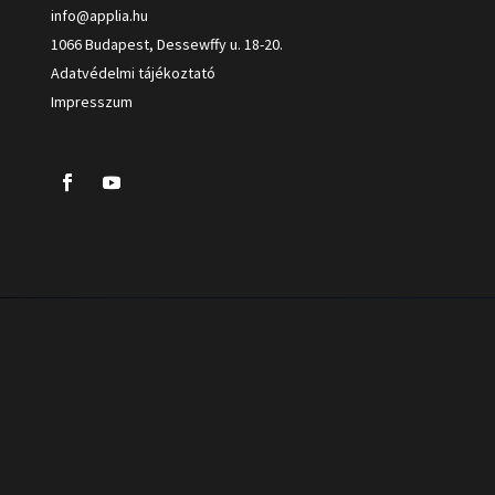
info@applia.hu
1066 Budapest, Dessewffy u. 18-20.
Adatvédelmi tájékoztató
Impresszum