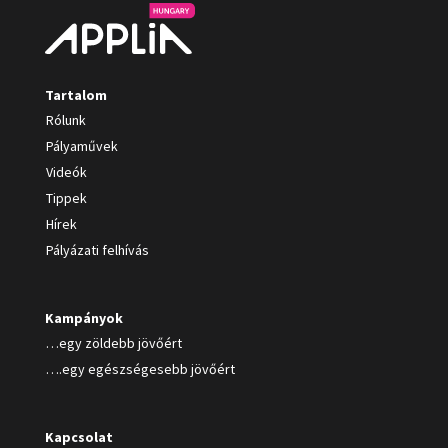
Tartalom
Rólunk
Pályaművek
Videók
Tippek
Hírek
Pályázati felhívás
Kampányok
…egy zöldebb jövőért
….egy egészségesebb jövőért
Kapcsolat