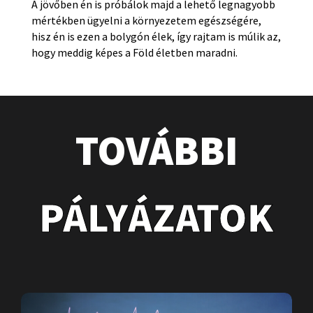
A jövőben én is próbálok majd a lehető legnagyobb
mértékben ügyelni a környezetem egészségére,
hisz én is ezen a bolygón élek, így rajtam is múlik az,
hogy meddig képes a Föld életben maradni.
TOVÁBBI
PÁLYÁZATOK