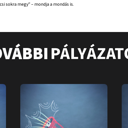
icsi sokra megy” – mondja a mondás is.
OVÁBBI
PÁLYÁZAT