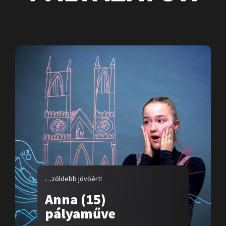
…zöldebb jövőért!
Anna (15)
pályaműve