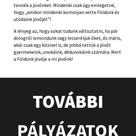
tennék a jövőnket. Mindenki csak úgy emlegetné,
hogy „amikor mindenki komolyan vette Földünk és
utódaink jövőjét”!
A lényeg az, hogy sokat tudunk változtatni, ha pár
dologról lemondunk vagy lecseréljük őket, és máris,
akár csak egy kicsivel is, de jobbá tettük a jövőt
gyermekeink, unokáink, dédunokáink számára. Mert
a Földünk jövője a mi jövőnk!
TOVÁBBI
PÁLYÁZATOK