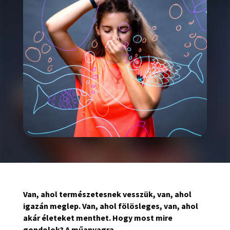
Van, ahol természetesnek vesszük, van, ahol
igazán meglep. Van, ahol fölösleges, van, ahol
akár életeket menthet. Hogy most mire
gondolok? A műanyagra.