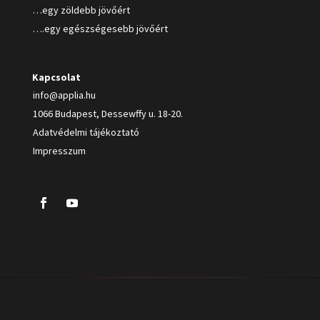
…egy zöldebb jövőért
….egy egészségesebb jövőért
Kapcsolat
info@applia.hu
1066 Budapest, Dessewffy u. 18-20.
Adatvédelmi tájékoztató
Impresszum