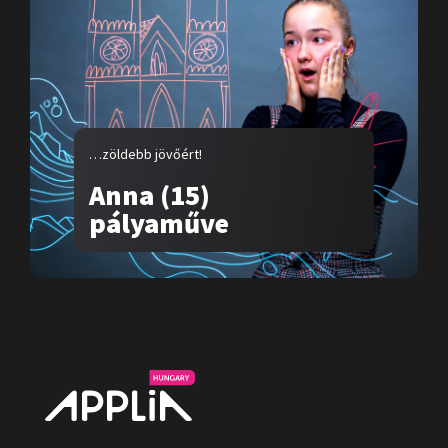
…zöldebb jövőért!
Anna (15)
pályaműve