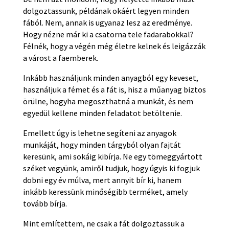
dolgoztassunk, példának okáért legyen minden
fából. Nem, annak is ugyanaz lesz az eredménye.
Hogy nézne már ki a csatorna tele fadarabokkal?
Félnék, hogy a végén még életre kelnek és leigázzák
a várost a faemberek.
Inkább használjunk minden anyagból egy keveset,
használjuk a fémet és a fát is, hisz a műanyag biztos
örülne, hogyha megoszthatná a munkát, és nem
egyedül kellene minden feladatot betöltenie.
Emellett úgy is lehetne segíteni az anyagok
munkáját, hogy minden tárgyból olyan fajtát
keresünk, ami sokáig kibírja. Ne egy tömeggyártott
széket vegyünk, amiről tudjuk, hogy úgyis ki fogjuk
dobni egy év múlva, mert annyit bír ki, hanem
inkább keressünk minőségibb terméket, amely
tovább bírja.
Mint említettem, ne csak a fát dolgoztassuk a