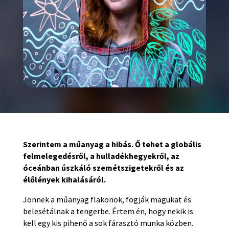
Szerintem a műanyag a hibás. Ő tehet a globális
felmelegedésről, a hulladékhegyekről, az
óceánban úszkáló szemétszigetekről és az
élőlények kihalásáról.
Jönnek a műanyag flakonok, fogják magukat és
belesétálnak a tengerbe. Értem én, hogy nekik is
kell egy kis pihenő a sok fárasztó munka közben.