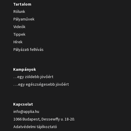
Tartalom
Rólunk
Pályaművek
Videók
Tippek
Hírek
Pályázati felhívás
Kampányok
…egy zöldebb jövőért
….egy egészségesebb jövőért
Kapcsolat
info@applia.hu
1066 Budapest, Dessewffy u. 18-20.
Adatvédelmi tájékoztató