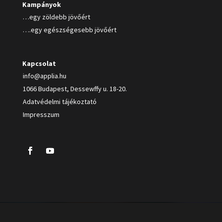
Kampányok
…egy zöldebb jövőért
….egy egészségesebb jövőért
Kapcsolat
info@applia.hu
1066 Budapest, Dessewffy u. 18-20.
Adatvédelmi tájékoztató
Impresszum