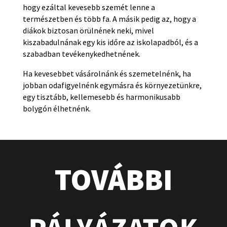
hogy ezáltal kevesebb szemét lenne a
természetben és több fa. A másik pedig az, hogy a
diákok biztosan örülnének neki, mivel
kiszabadulnának egy kis időre az iskolapadból, és a
szabadban tevékenykedhetnének.
Ha kevesebbet vásárolnánk és szemetelnénk, ha
jobban odafigyelnénk egymásra és környezetünkre,
egy tisztább, kellemesebb és harmonikusabb
bolygón élhetnénk.
TOVÁBBI