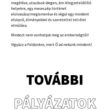
megélése, utazások idegen, ám lélegzetelállító
helyekre, egy meseszép történet
elolvasása/megismerése és végül egy mindent
elsöprő, élményekkel és szeretettel teli élet
elmúlása.
Mindezt nem vonhatjuk meg az emberiségtől!
Vigyázz a Földünkre, mert Ő ad nekünk mindent!
TOVÁBBI
PÁLYÁZATOK