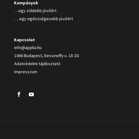
Kampányok
…egy zöldebb jövőért
….egy egészségesebb jövőért
Kapcsolat
info@applia.hu
1066 Budapest, Dessewffy u. 18-20.
Adatvédelmi tájékoztató
Impresszum