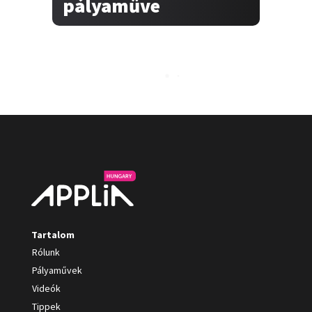
pályaműve
Tartalom
Rólunk
Pályaművek
Videók
Tippek