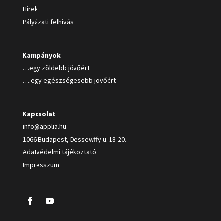
Hírek
Pályázati felhívás
Kampányok
…egy zöldebb jövőért
….egy egészségesebb jövőért
Kapcsolat
info@applia.hu
1066 Budapest, Dessewffy u. 18-20.
Adatvédelmi tájékoztató
Impresszum