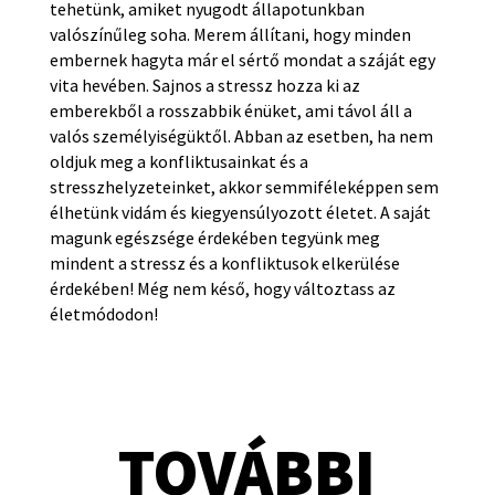
tehetünk, amiket nyugodt állapotunkban
valószínűleg soha. Merem állítani, hogy minden
embernek hagyta már el sértő mondat a száját egy
vita hevében. Sajnos a stressz hozza ki az
emberekből a rosszabbik énüket, ami távol áll a
valós személyiségüktől. Abban az esetben, ha nem
oldjuk meg a konfliktusainkat és a
stresszhelyzeteinket, akkor semmiféleképpen sem
élhetünk vidám és kiegyensúlyozott életet. A saját
magunk egészsége érdekében tegyünk meg
mindent a stressz és a konfliktusok elkerülése
érdekében! Még nem késő, hogy változtass az
életmódodon!
TOVÁBBI