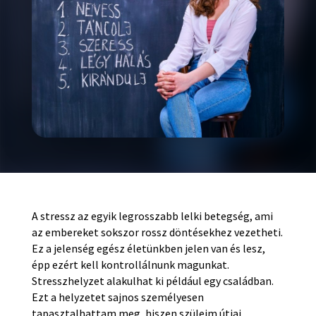
A stressz az egyik legrosszabb lelki betegség, ami
az embereket sokszor rossz döntésekhez vezetheti.
Ez a jelenség egész életünkben jelen van és lesz,
épp ezért kell kontrollálnunk magunkat.
Stresszhelyzet alakulhat ki például egy családban.
Ezt a helyzetet sajnos személyesen
tapasztalhattam meg, hiszen szüleim útjai