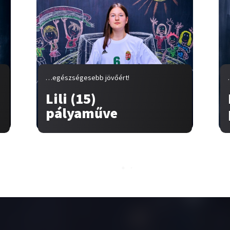
…egészségesebb jövőért!
Lili (15)
pályaműve