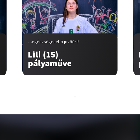
…egészségesebb jövőért!
Lili (15)
pályaműve