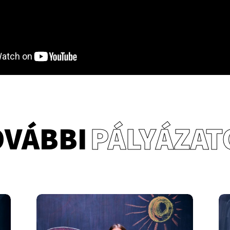
OVÁBBI
PÁLYÁZAT