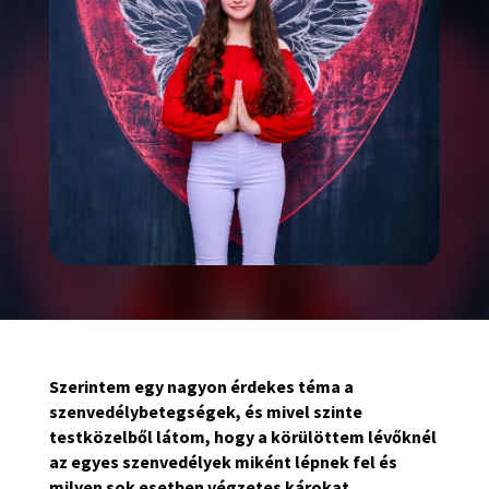
Szerintem egy nagyon érdekes téma a
szenvedélybetegségek, és mivel szinte
testközelből látom, hogy a körülöttem lévőknél
az egyes szenvedélyek miként lépnek fel és
milyen sok esetben végzetes károkat