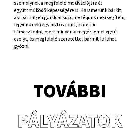
személynek a megfelelő motivációjára és
együttműködő képességére is. Ha ismerünk bárkit,
aki bármilyen gonddal küzd, ne féljünk neki segíteni,
legyünk neki egy biztos pont, akire tud
támaszkodni, mert mindenki megérdemel egy új
esélyt, és megfelelő szeretettel bármit le lehet
győzni.
TOVÁBBI
PÁLYÁZATOK