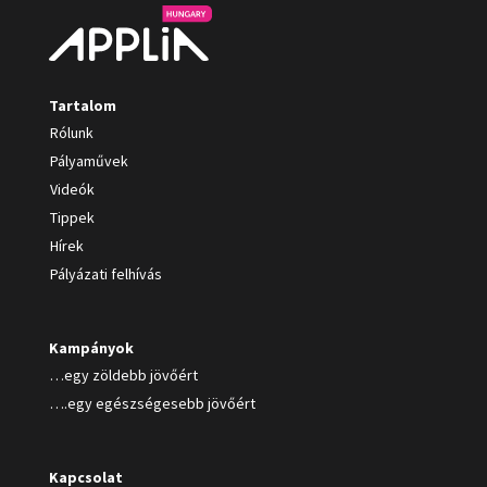
Tartalom
Rólunk
Pályaművek
Videók
Tippek
Hírek
Pályázati felhívás
Kampányok
…egy zöldebb jövőért
….egy egészségesebb jövőért
Kapcsolat