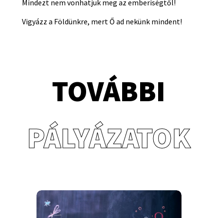
Mindezt nem vonhatjuk meg az emberiségtől!
Vigyázz a Földünkre, mert Ő ad nekünk mindent!
TOVÁBBI
PÁLYÁZATOK