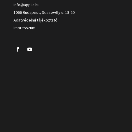
info@applia.hu
1066 Budapest, Dessewffy u. 18-20.
Adatvédelmi tájékoztató
Impresszum